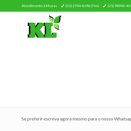
Atendimento 24 horas
(21) 2704-8196 (Tim)
(21) 98945-454
Se preferir escreva agora mesmo para o nosso Whatsa