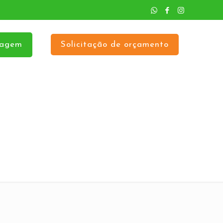
sagem
Solicitação de orçamento